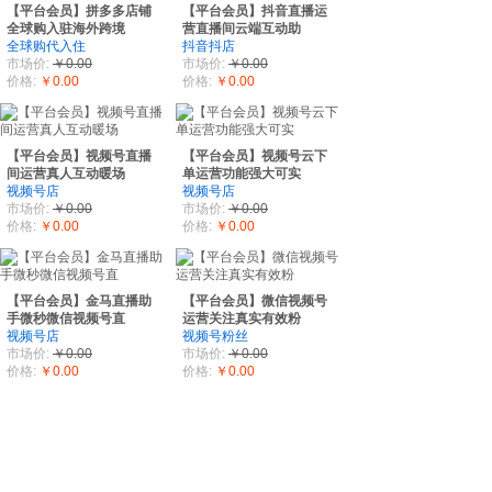
【平台会员】拼多多店铺
【平台会员】抖音直播运
全球购入驻海外跨境
营直播间云端互动助
全球购代入住
抖音抖店
市场价:
￥0.00
市场价:
￥0.00
价格:
￥0.00
价格:
￥0.00
【平台会员】视频号直播
【平台会员】视频号云下
间运营真人互动暖场
单运营功能强大可实
视频号店
视频号店
市场价:
￥0.00
市场价:
￥0.00
价格:
￥0.00
价格:
￥0.00
【平台会员】金马直播助
【平台会员】微信视频号
手微秒微信视频号直
运营关注真实有效粉
视频号店
视频号粉丝
市场价:
￥0.00
市场价:
￥0.00
价格:
￥0.00
价格:
￥0.00