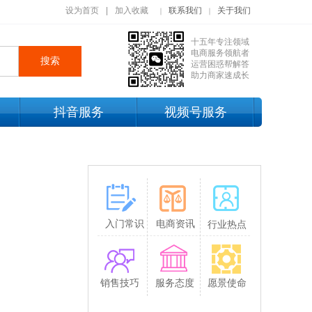
设为首页
|
加入收藏
联系我们
关于我们
｜
｜
十五年专注领域
电商服务领航者
搜索
运营困惑帮解答
助力商家速成长
抖音服务
视频号服务
入门常识
电商资讯
行业热点
销售技巧
服务态度
愿景使命